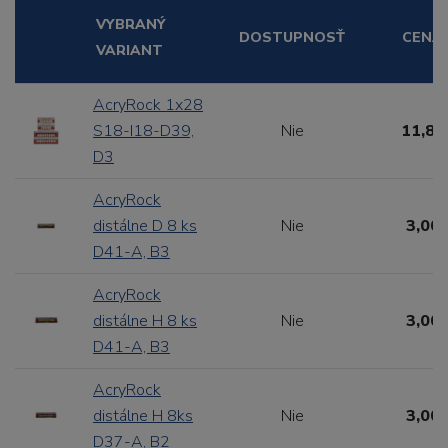
VYBRANÝ
DOSTUPNOSŤ
CENA
VARIANT
AcryRock 1x28
S18-I18-D39,
Nie
11,88
D3
AcryRock
distálne D 8 ks
Nie
3,00 
D41-A, B3
AcryRock
distálne H 8 ks
Nie
3,00 
D41-A, B3
AcryRock
distálne H 8ks
Nie
3,00 
D37-A, B2