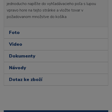
jednoducho napíšte do vyhľadávacieho poľa s lupou
vpravo hore na tejto stránke a vložte tovar v
požadovanom množstve do košíka
Foto
Video
Dokumenty
Návody
Dotaz ke zboží