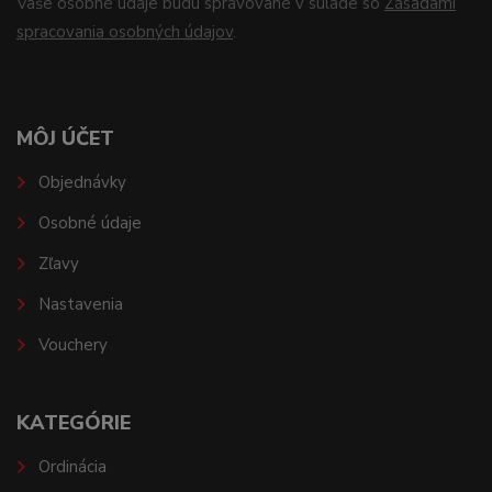
Vaše osobné údaje budú spravované v súlade so
Zásadami
spracovania osobných údajov
.
MÔJ ÚČET
Objednávky
Osobné údaje
Zľavy
Nastavenia
Vouchery
KATEGÓRIE
Ordinácia