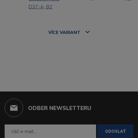
D37-A, B2
VÍCE
VARIANT
ODBER NEWSLETTERU
ODOSLAŤ