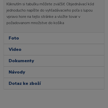
Kliknutím si tabuľku môžete zväčšiť. Objednávací kód
jednoducho napíšte do vyhľadávacieho poľa s lupou
vpravo hore na tejto stránke a vložte tovar v
požadovanom množstve do košíka
Foto
Video
Dokumenty
Návody
Dotaz ke zboží