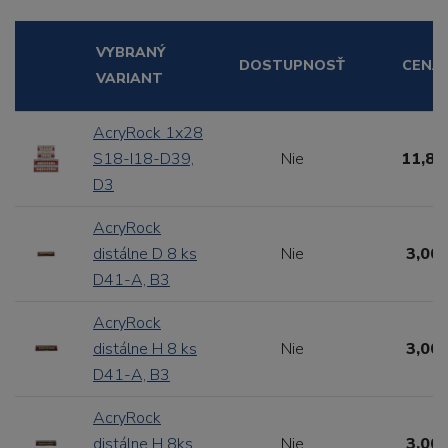
VYBRANÝ
DOSTUPNOSŤ
CENA
VARIANT
AcryRock 1x28
S18-I18-D39,
Nie
11,88
D3
AcryRock
distálne D 8 ks
Nie
3,00 
D41-A, B3
AcryRock
distálne H 8 ks
Nie
3,00 
D41-A, B3
AcryRock
distálne H 8ks
Nie
3,00 