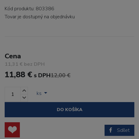
Kód produktu: 803386
Tovar je dostupný
na objednávku
Cena
11,31 € bez DPH
11,88 €
s DPH
12,00 €
ks
DO KOŠÍKA
Sdílet