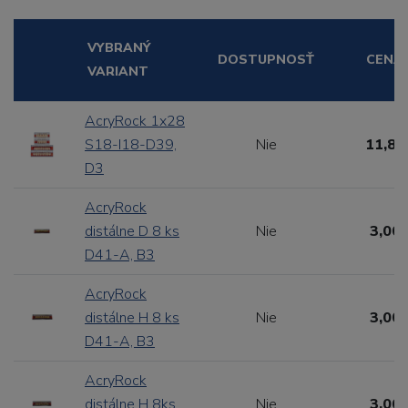
VYBRANÝ
DOSTUPNOSŤ
CENA
VARIANT
AcryRock 1x28
S18-I18-D39,
Nie
11,88
D3
AcryRock
distálne D 8 ks
Nie
3,00 
D41-A, B3
AcryRock
distálne H 8 ks
Nie
3,00 
D41-A, B3
AcryRock
distálne H 8ks
Nie
3,00 