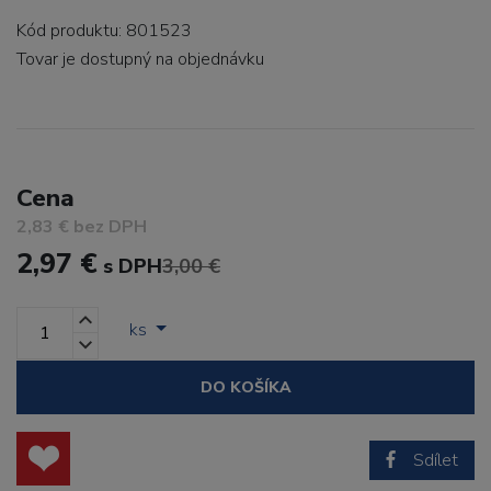
Kód produktu: 801523
Tovar je dostupný
na objednávku
Cena
2,83 € bez DPH
2,97 €
s DPH
3,00 €
ks
DO KOŠÍKA
Sdílet