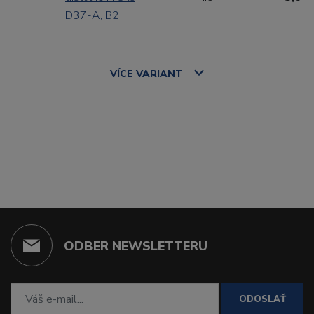
D37-A, B2
VÍCE
VARIANT
ODBER NEWSLETTERU
ODOSLAŤ