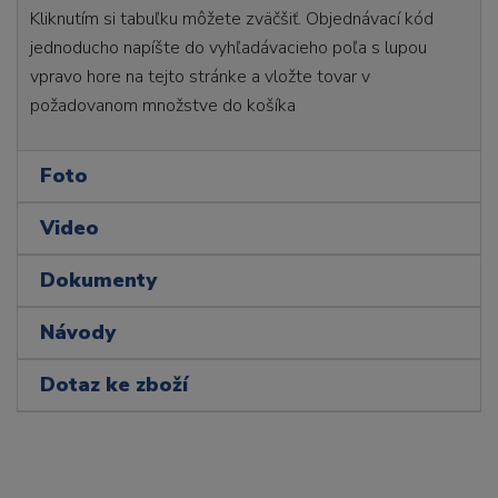
Kliknutím si tabuľku môžete zväčšiť. Objednávací kód
jednoducho napíšte do vyhľadávacieho poľa s lupou
vpravo hore na tejto stránke a vložte tovar v
požadovanom množstve do košíka
Foto
Video
Dokumenty
Návody
Dotaz ke zboží