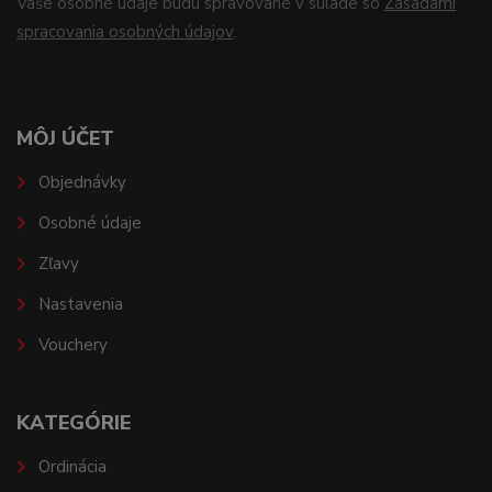
Vaše osobné údaje budú spravované v súlade so
Zásadami
spracovania osobných údajov
.
MÔJ ÚČET
Objednávky
Osobné údaje
Zľavy
Nastavenia
Vouchery
KATEGÓRIE
Ordinácia