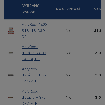
VYBRANÝ
DOSTUPNOSŤ
CENA
VARIANT
AcryRock 1x28
S18-I18-D39,
Nie
11,88
D3
AcryRock
distálne D 8 ks
Nie
3,00 
D41-A, B3
AcryRock
distálne H 8 ks
Nie
3,00 
D41-A, B3
AcryRock
distálne H 8ks
Nie
3,00 
D37-A, B2