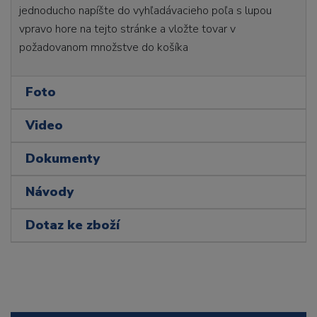
jednoducho napíšte do vyhľadávacieho poľa s lupou
vpravo hore na tejto stránke a vložte tovar v
požadovanom množstve do košíka
Foto
Video
Dokumenty
Návody
Dotaz ke zboží