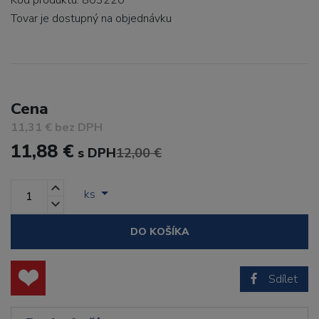
Kód produktu: 803220
Tovar je dostupný
na objednávku
Cena
11,31 € bez DPH
11,88 €
s DPH
12,00 €
ks
DO KOŠÍKA
Sdílet