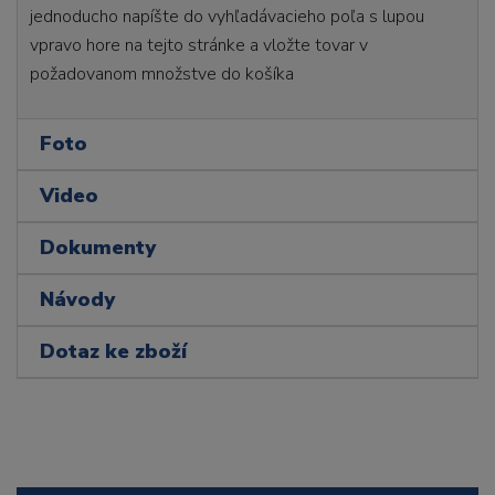
jednoducho napíšte do vyhľadávacieho poľa s lupou
vpravo hore na tejto stránke a vložte tovar v
požadovanom množstve do košíka
Foto
Video
Dokumenty
Návody
Dotaz ke zboží