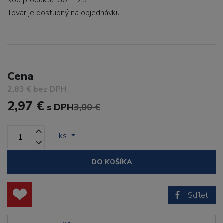
Kód produktu: 801123
Tovar je dostupný
na objednávku
Cena
2,83 € bez DPH
2,97 €
s DPH
3,00 €
ks
DO KOŠÍKA
Sdílet