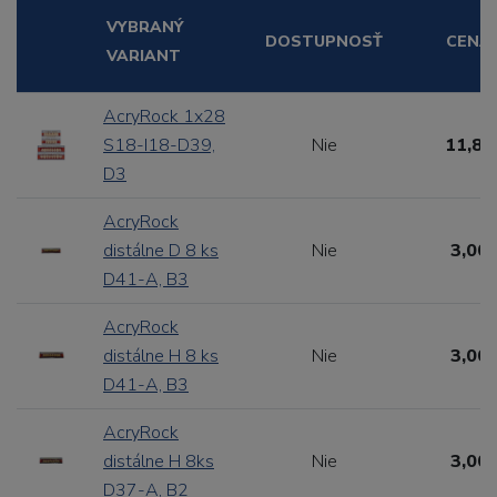
VYBRANÝ
DOSTUPNOSŤ
CENA
VARIANT
AcryRock 1x28
S18-I18-D39,
Nie
11,88
D3
AcryRock
distálne D 8 ks
Nie
3,00 
D41-A, B3
AcryRock
distálne H 8 ks
Nie
3,00 
D41-A, B3
AcryRock
distálne H 8ks
Nie
3,00 
D37-A, B2