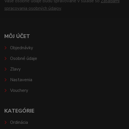
Vaše osobné údaje budú spravované v súlade so
Zásadami
spracovania osobných údajov
.
MÔJ ÚČET
Objednávky
Osobné údaje
Zľavy
Nastavenia
Vouchery
KATEGÓRIE
Ordinácia