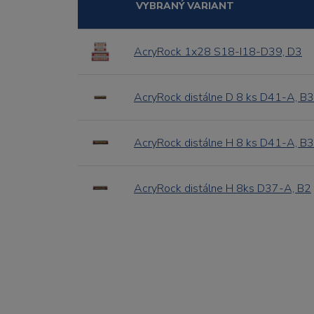
VYBRANÝ VARIANT
AcryRock 1x28 S18-I18-D39, D3
AcryRock distálne D 8 ks D41-A, B3
AcryRock distálne H 8 ks D41-A, B3
AcryRock distálne H 8ks D37-A, B2