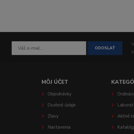
V
ODOSLAŤ
MÔJ ÚČET
KATEGÓ
Objednávky
Ordináci
Osobné údaje
Laborat
Zľavy
Akčné l
Nastavenia
Katalóg