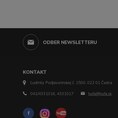
ODBER NEWSLETTERU
KONTAKT
Ľudmily Podjavorinskej č. 1500, 022 01 Čadca
041/4331016, 4331017
hufa@hufa.sk