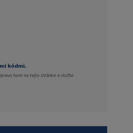
ími kódmi.
pravo hore na tejto stránke a vložte