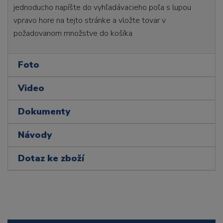
jednoducho napíšte do vyhľadávacieho poľa s lupou
vpravo hore na tejto stránke a vložte tovar v
požadovanom množstve do košíka
Foto
Video
Dokumenty
Návody
Dotaz ke zboží