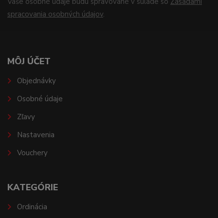
Vaše osobné údaje budú spravované v súlade so
Zásadami
spracovania osobných údajov
.
MÔJ ÚČET
Objednávky
Osobné údaje
Zľavy
Nastavenia
Vouchery
KATEGÓRIE
Ordinácia