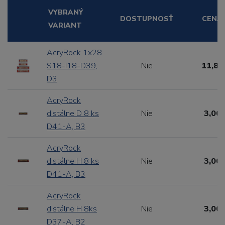
VYBRANÝ
DOSTUPNOSŤ
CENA
VARIANT
AcryRock 1x28
S18-I18-D39,
Nie
11,88
D3
AcryRock
distálne D 8 ks
Nie
3,00 
D41-A, B3
AcryRock
distálne H 8 ks
Nie
3,00 
D41-A, B3
AcryRock
distálne H 8ks
Nie
3,00 
D37-A, B2