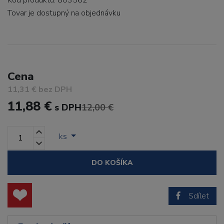
Kód produktu: 803562
Tovar je dostupný
na objednávku
Cena
11,31 € bez DPH
11,88 €
s DPH
12,00 €
ks
DO KOŠÍKA
Sdílet