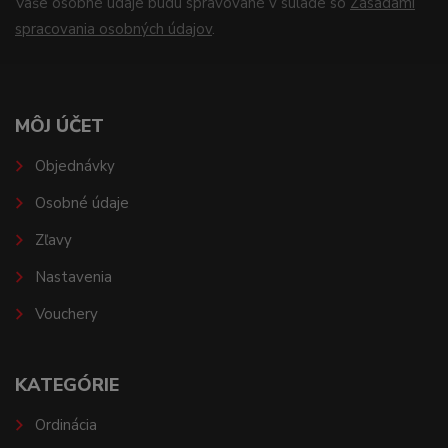
Vaše osobné údaje budú spravované v súlade so
Zásadami
spracovania osobných údajov
.
MÔJ ÚČET
Objednávky
Osobné údaje
Zľavy
Nastavenia
Vouchery
KATEGÓRIE
Ordinácia