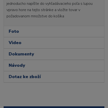
jednoducho napíšte do vyhľadávacieho poľa s lupou
vpravo hore na tejto stránke a vložte tovar v
požadovanom množstve do košíka
Foto
Video
Dokumenty
Návody
Dotaz ke zboží