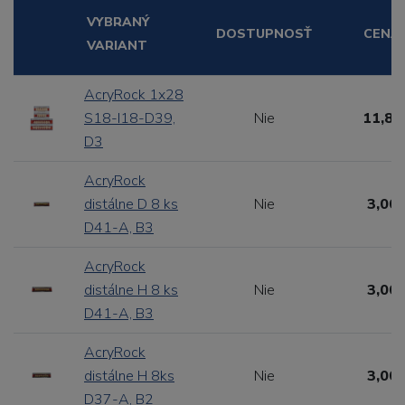
VYBRANÝ
DOSTUPNOSŤ
CENA
VARIANT
AcryRock 1x28
S18-I18-D39,
Nie
11,88
D3
AcryRock
distálne D 8 ks
Nie
3,00 
D41-A, B3
AcryRock
distálne H 8 ks
Nie
3,00 
D41-A, B3
AcryRock
distálne H 8ks
Nie
3,00 
D37-A, B2