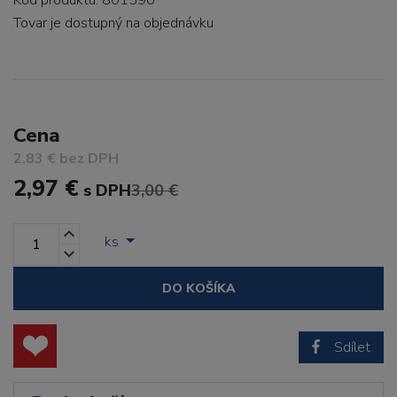
Kód produktu: 801590
Tovar je dostupný
na objednávku
Cena
2,83 € bez DPH
2,97 €
s DPH
3,00 €
ks
DO KOŠÍKA
Sdílet