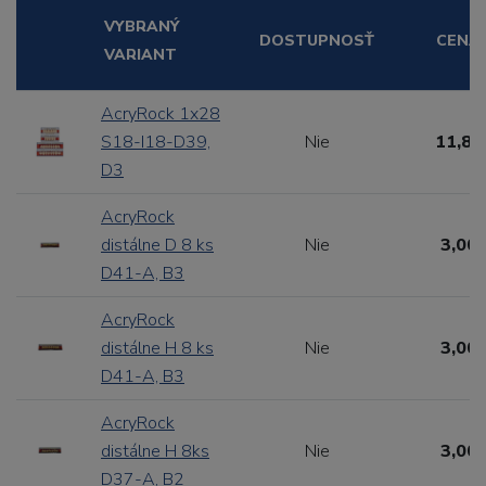
VYBRANÝ
DOSTUPNOSŤ
CENA
VARIANT
AcryRock 1x28
S18-I18-D39,
Nie
11,88
D3
AcryRock
distálne D 8 ks
Nie
3,00 
D41-A, B3
AcryRock
distálne H 8 ks
Nie
3,00 
D41-A, B3
AcryRock
distálne H 8ks
Nie
3,00 
D37-A, B2