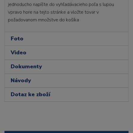
jednoducho napíšte do vyhľadávacieho poľa s lupou
vpravo hore na tejto stránke a vložte tovar v
požadovanom množstve do košíka
Foto
Video
Dokumenty
Návody
Dotaz ke zboží