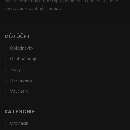
Vaše osobné údaje budú spravované v súlade so
Zásadami
spracovania osobných údajov
.
MÔJ ÚČET
Objednávky
Osobné údaje
Zľavy
Nastavenia
Vouchery
KATEGÓRIE
Ordinácia