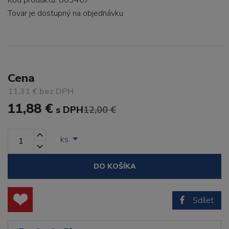
Kód produktu: 803467
Tovar je dostupný
na objednávku
Cena
11,31 € bez DPH
11,88 €
s DPH
12,00 €
ks
DO KOŠÍKA
Sdílet