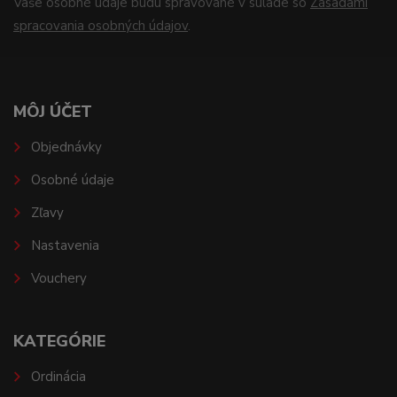
Vaše osobné údaje budú spravované v súlade so
Zásadami
spracovania osobných údajov
.
MÔJ ÚČET
Objednávky
Osobné údaje
Zľavy
Nastavenia
Vouchery
KATEGÓRIE
Ordinácia