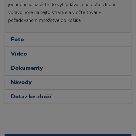
jednoducho napíšte do vyhľadávacieho poľa s lupou
vpravo hore na tejto stránke a vložte tovar v
požadovanom množstve do košíka
Foto
Video
Dokumenty
Návody
Dotaz ke zboží