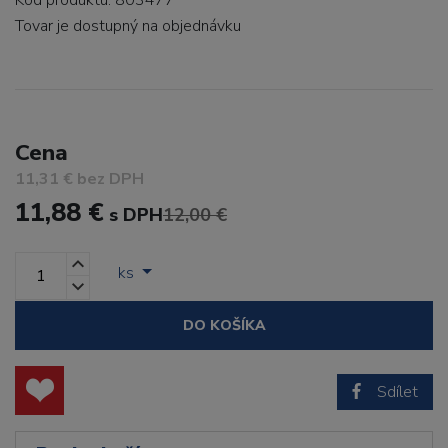
Kód produktu: 803477
Tovar je dostupný
na objednávku
Cena
11,31 € bez DPH
11,88 €
s DPH
12,00 €
ks
DO KOŠÍKA
Sdílet