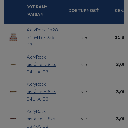
VYBRANÝ
DOSTUPNOSŤ
CENA
VARIANT
AcryRock 1x28
S18-I18-D39,
Nie
11,88
D3
AcryRock
distálne D 8 ks
Nie
3,00 
D41-A, B3
AcryRock
distálne H 8 ks
Nie
3,00 
D41-A, B3
AcryRock
distálne H 8ks
Nie
3,00 
D37-A, B2