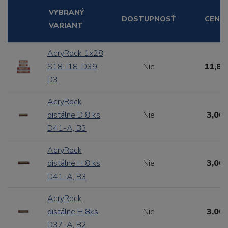
VYBRANÝ
DOSTUPNOSŤ
CENA
VARIANT
AcryRock 1x28
S18-I18-D39,
Nie
11,88
D3
AcryRock
distálne D 8 ks
Nie
3,00 
D41-A, B3
AcryRock
distálne H 8 ks
Nie
3,00 
D41-A, B3
AcryRock
distálne H 8ks
Nie
3,00 
D37-A, B2