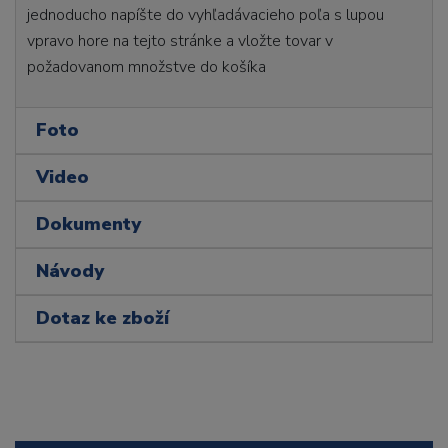
jednoducho napíšte do vyhľadávacieho poľa s lupou
vpravo hore na tejto stránke a vložte tovar v
požadovanom množstve do košíka
Foto
Video
Dokumenty
Návody
Dotaz ke zboží