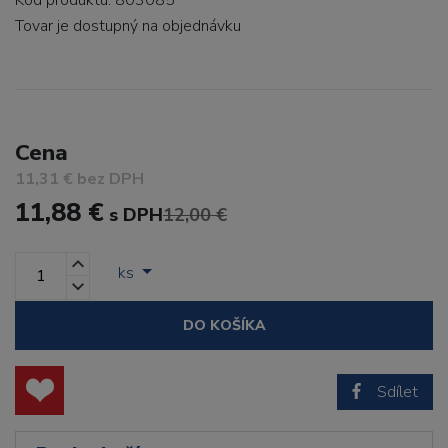
Kód produktu: 803085
Tovar je dostupný
na objednávku
Cena
11,31 € bez DPH
11,88 €
s DPH
12,00 €
ks
DO KOŠÍKA
Sdílet