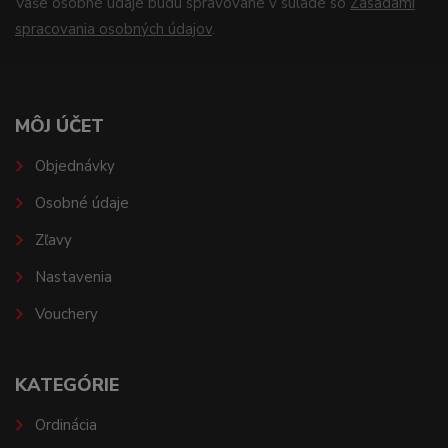
Vaše osobné údaje budú spravované v súlade so
Zásadami
spracovania osobných údajov
.
MÔJ ÚČET
Objednávky
Osobné údaje
Zľavy
Nastavenia
Vouchery
KATEGÓRIE
Ordinácia