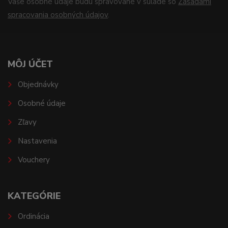
Vaše osobné údaje budú spravované v súlade so
Zásadami
spracovania osobných údajov
.
MÔJ ÚČET
Objednávky
Osobné údaje
Zľavy
Nastavenia
Vouchery
KATEGÓRIE
Ordinácia