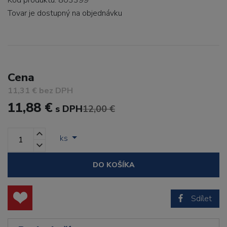
Kód produktu: 803399
Tovar je dostupný
na objednávku
Cena
11,31 € bez DPH
11,88 €
s DPH
12,00 €
ks
DO KOŠÍKA
Sdílet