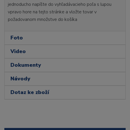
jednoducho napíšte do vyhľadávacieho poľa s lupou
vpravo hore na tejto stránke a vložte tovar v
požadovanom množstve do košíka
Foto
Video
Dokumenty
Návody
Dotaz ke zboží