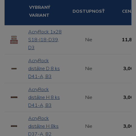
VYBRANÝ
DOSTUPNOSŤ
CENA
VARIANT
AcryRock 1x28
S18-I18-D39,
Nie
11,88
D3
AcryRock
distálne D 8 ks
Nie
3,00 
D41-A, B3
AcryRock
distálne H 8 ks
Nie
3,00 
D41-A, B3
AcryRock
distálne H 8ks
Nie
3,00 
D37-A, B2