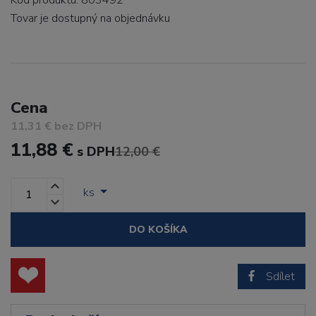
Kód produktu: 803492
Tovar je dostupný
na objednávku
Cena
11,31 € bez DPH
11,88 €
s DPH
12,00 €
ks
DO KOŠÍKA
Sdílet