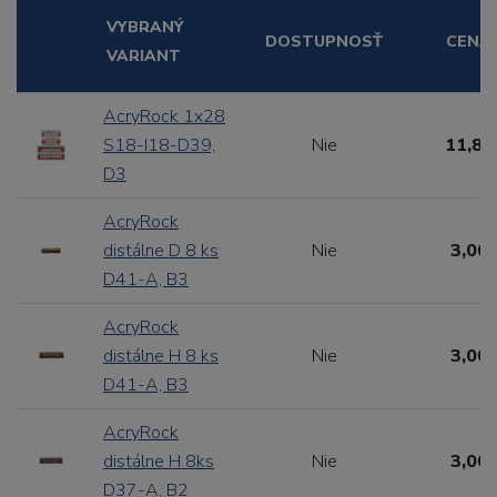
VYBRANÝ
DOSTUPNOSŤ
CENA
VARIANT
AcryRock 1x28
S18-I18-D39,
Nie
11,88
D3
AcryRock
distálne D 8 ks
Nie
3,00 
D41-A, B3
AcryRock
distálne H 8 ks
Nie
3,00 
D41-A, B3
AcryRock
distálne H 8ks
Nie
3,00 
D37-A, B2