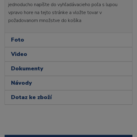
jednoducho napíšte do vyhľadávacieho poľa s lupou
vpravo hore na tejto stránke a vložte tovar v
požadovanom množstve do košíka
Foto
Video
Dokumenty
Návody
Dotaz ke zboží