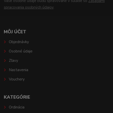
Vaše osobné údaje budú spravované v súlade so
Zásadami
spracovania osobných údajov
.
MÔJ ÚČET
Objednávky
Osobné údaje
Zľavy
Nastavenia
Vouchery
KATEGÓRIE
Ordinácia