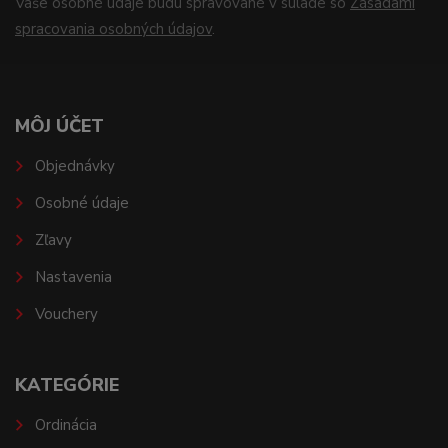
Vaše osobné údaje budú spravované v súlade so
Zásadami
spracovania osobných údajov
.
MÔJ ÚČET
Objednávky
Osobné údaje
Zľavy
Nastavenia
Vouchery
KATEGÓRIE
Ordinácia