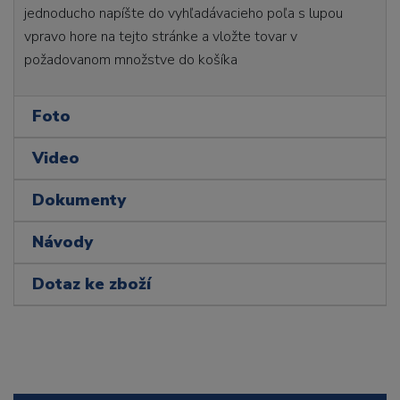
jednoducho napíšte do vyhľadávacieho poľa s lupou
vpravo hore na tejto stránke a vložte tovar v
požadovanom množstve do košíka
Foto
Video
Dokumenty
Návody
Dotaz ke zboží