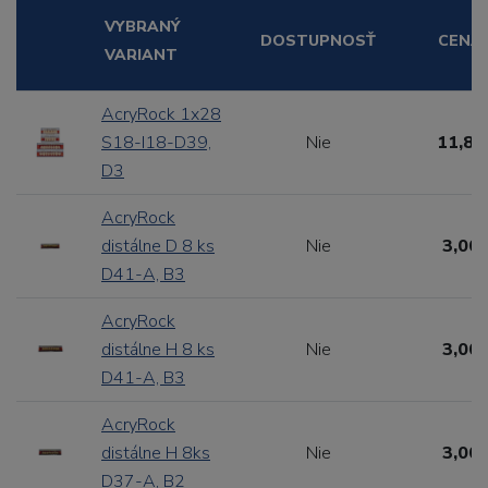
VYBRANÝ
DOSTUPNOSŤ
CENA
VARIANT
AcryRock 1x28
S18-I18-D39,
Nie
11,88
D3
AcryRock
distálne D 8 ks
Nie
3,00 
D41-A, B3
AcryRock
distálne H 8 ks
Nie
3,00 
D41-A, B3
AcryRock
distálne H 8ks
Nie
3,00 
D37-A, B2