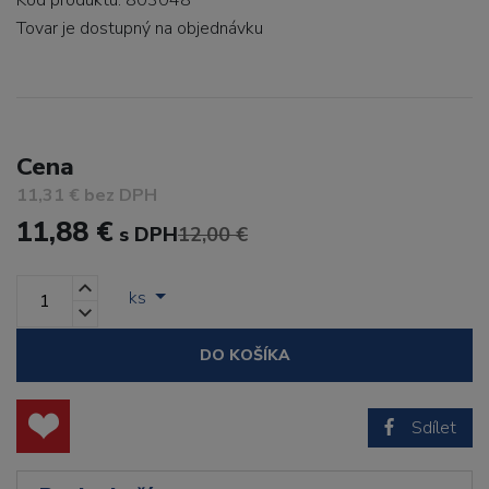
Kód produktu: 803048
Tovar je dostupný
na objednávku
Cena
11,31 € bez DPH
11,88 €
s DPH
12,00 €
ks
DO KOŠÍKA
Sdílet