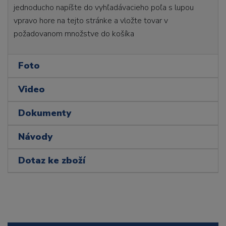
jednoducho napíšte do vyhľadávacieho poľa s lupou
vpravo hore na tejto stránke a vložte tovar v
požadovanom množstve do košíka
Foto
Video
Dokumenty
Návody
Dotaz ke zboží