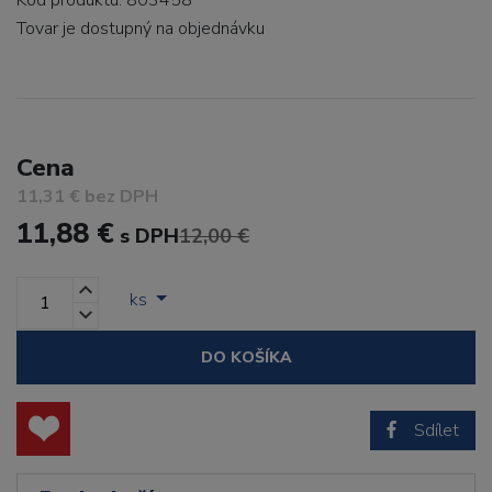
Kód produktu: 803458
Tovar je dostupný
na objednávku
Cena
11,31 € bez DPH
11,88 €
s DPH
12,00 €
ks
DO KOŠÍKA
Sdílet