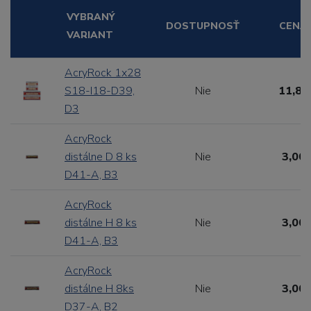
VYBRANÝ
DOSTUPNOSŤ
CENA
VARIANT
AcryRock 1x28
S18-I18-D39,
Nie
11,88
D3
AcryRock
distálne D 8 ks
Nie
3,00 
D41-A, B3
AcryRock
distálne H 8 ks
Nie
3,00 
D41-A, B3
AcryRock
distálne H 8ks
Nie
3,00 
D37-A, B2