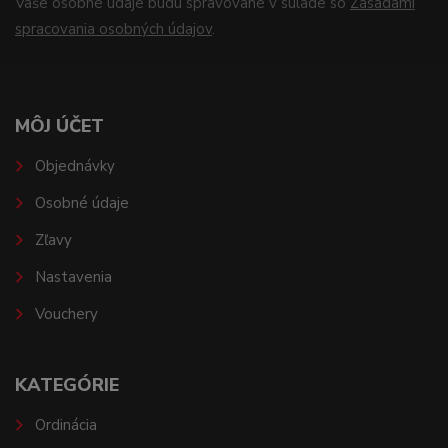
Vaše osobné údaje budú spravované v súlade so
Zásadami
spracovania osobných údajov
.
MÔJ ÚČET
Objednávky
Osobné údaje
Zľavy
Nastavenia
Vouchery
KATEGÓRIE
Ordinácia