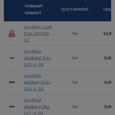
VYBRANÝ
DOSTUPNOSŤ
CENA
VARIANT
AcryRock 1x28
S18-I18-D39,
Nie
11,88
D3
AcryRock
distálne D 8 ks
Nie
3,00 
D41-A, B3
AcryRock
distálne H 8 ks
Nie
3,00 
D41-A, B3
AcryRock
distálne H 8ks
Nie
3,00 
D37-A, B2