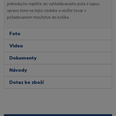
jednoducho napíšte do vyhľadávacieho poľa s lupou
vpravo hore na tejto stránke a vložte tovar v
požadovanom množstve do košíka
Foto
Video
Dokumenty
Návody
Dotaz ke zboží