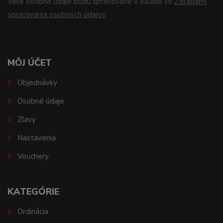
Vaše osobné údaje budú spravované v súlade so
Zásadami
spracovania osobných údajov
.
MÔJ ÚČET
Objednávky
Osobné údaje
Zľavy
Nastavenia
Vouchery
KATEGÓRIE
Ordinácia