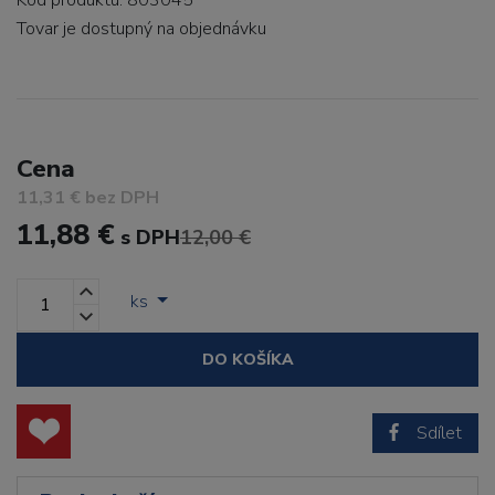
Kód produktu: 803045
Tovar je dostupný
na objednávku
Cena
11,31 € bez DPH
11,88 €
s DPH
12,00 €
ks
DO KOŠÍKA
Sdílet