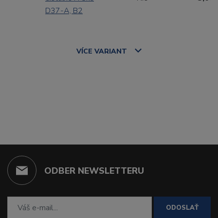
D37-A, B2
VÍCE
VARIANT
ODBER NEWSLETTERU
ODOSLAŤ