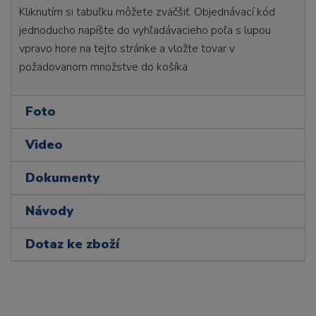
Kliknutím si tabuľku môžete zväčšiť. Objednávací kód
jednoducho napíšte do vyhľadávacieho poľa s lupou
vpravo hore na tejto stránke a vložte tovar v
požadovanom množstve do košíka
Foto
Video
Dokumenty
Návody
Dotaz ke zboží