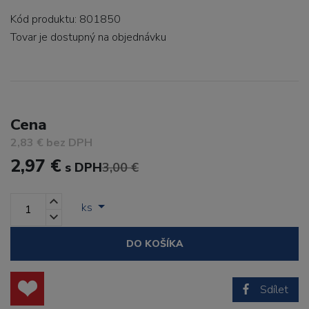
Kód produktu: 801850
Tovar je dostupný
na objednávku
Cena
2,83 € bez DPH
2,97 €
s DPH
3,00 €
ks
DO KOŠÍKA
Sdílet