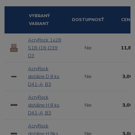
VYBRANÝ
DOSTUPNOSŤ
CENA
VARIANT
AcryRock 1x28
S18-I18-D39,
Nie
11,88
D3
AcryRock
distálne D 8 ks
Nie
3,00 
D41-A, B3
AcryRock
distálne H 8 ks
Nie
3,00 
D41-A, B3
AcryRock
distálne H 8ks
Nie
3,00 