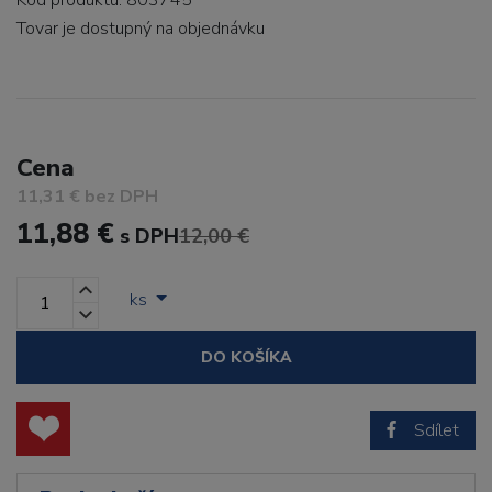
Kód produktu: 803745
Tovar je dostupný
na objednávku
Cena
11,31 € bez DPH
11,88 €
s DPH
12,00 €
ks
DO KOŠÍKA
Sdílet