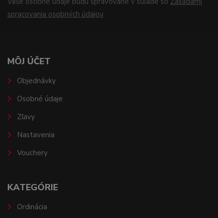
Vaše osobné údaje budú spravované v súlade so
Zásadami
spracovania osobných údajov
.
MÔJ ÚČET
Objednávky
Osobné údaje
Zľavy
Nastavenia
Vouchery
KATEGÓRIE
Ordinácia