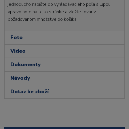
jednoducho napíšte do vyhľadávacieho poľa s lupou
vpravo hore na tejto stránke a vložte tovar v
požadovanom množstve do košíka
Foto
Video
Dokumenty
Návody
Dotaz ke zboží