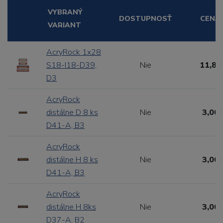
VYBRANÝ
DOSTUPNOSŤ
CENA
VARIANT
AcryRock 1x28
S18-I18-D39,
Nie
11,88
D3
AcryRock
distálne D 8 ks
Nie
3,00 
D41-A, B3
AcryRock
distálne H 8 ks
Nie
3,00 
D41-A, B3
AcryRock
distálne H 8ks
Nie
3,00 
D37-A, B2