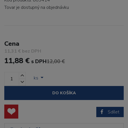
Kód produktu: 803414
Tovar je dostupný
na objednávku
Cena
11,31 € bez DPH
11,88 €
s DPH
12,00 €
ks
DO KOŠÍKA
Sdílet