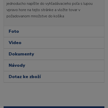
jednoducho napíšte do vyhľadávacieho poľa s lupou
vpravo hore na tejto stránke a vložte tovar v
požadovanom množstve do košíka
Foto
Video
Dokumenty
Návody
Dotaz ke zboží