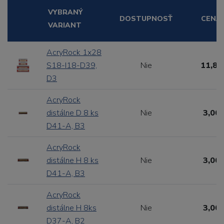
VYBRANÝ
DOSTUPNOSŤ
CENA
VARIANT
AcryRock 1x28
S18-I18-D39,
Nie
11,88
D3
AcryRock
distálne D 8 ks
Nie
3,00 
D41-A, B3
AcryRock
distálne H 8 ks
Nie
3,00 
D41-A, B3
AcryRock
distálne H 8ks
Nie
3,00 
D37-A, B2