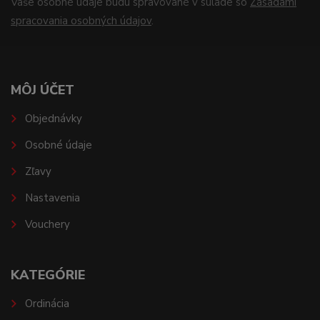
Vaše osobné údaje budú spravované v súlade so
Zásadami
spracovania osobných údajov
.
MÔJ ÚČET
Objednávky
Osobné údaje
Zľavy
Nastavenia
Vouchery
KATEGÓRIE
Ordinácia