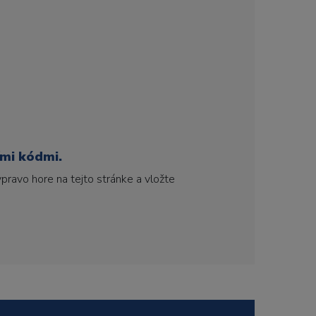
ími kódmi.
pravo hore na tejto stránke a vložte