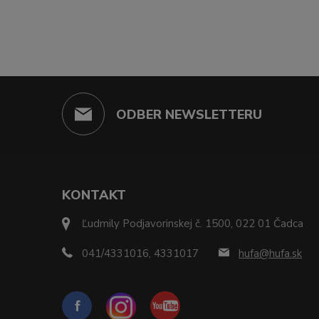
ODBER NEWSLETTERU
KONTAKT
Ľudmily Podjavorinskej č. 1500, 022 01 Čadca
041/4331016, 4331017
hufa@hufa.sk