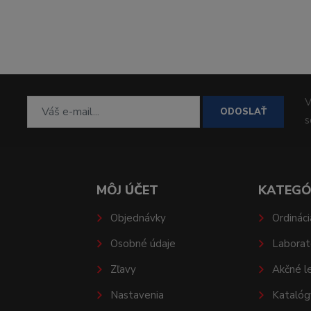
V
ODOSLAŤ
MÔJ ÚČET
KATEGÓ
Objednávky
Ordináci
Osobné údaje
Laborat
Zľavy
Akčné l
Nastavenia
Katalóg