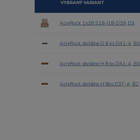
VYBRANÝ VARIANT
AcryRock 1x28 S18-I18-D39, D3
AcryRock distálne D 8 ks D41-A, B3
AcryRock distálne H 8 ks D41-A, B3
AcryRock distálne H 8ks D37-A, B2