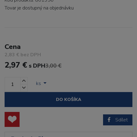
Kód produktu: 801356
Tovar je dostupný
na objednávku
Cena
2,83 € bez DPH
2,97 €
s DPH
3,00 €
ks
DO KOŠÍKA
Sdílet