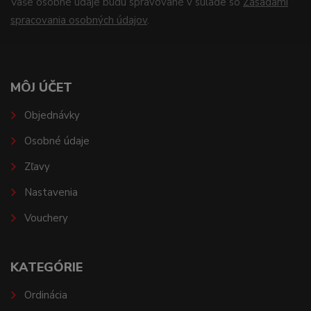
Vaše osobné údaje budú spravované v súlade so
Zásadami
spracovania osobných údajov
.
MÔJ ÚČET
Objednávky
Osobné údaje
Zľavy
Nastavenia
Vouchery
KATEGÓRIE
Ordinácia