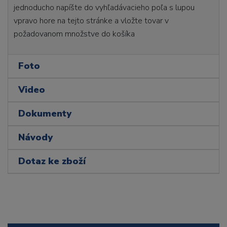
jednoducho napíšte do vyhľadávacieho poľa s lupou
vpravo hore na tejto stránke a vložte tovar v
požadovanom množstve do košíka
Foto
Video
Dokumenty
Návody
Dotaz ke zboží