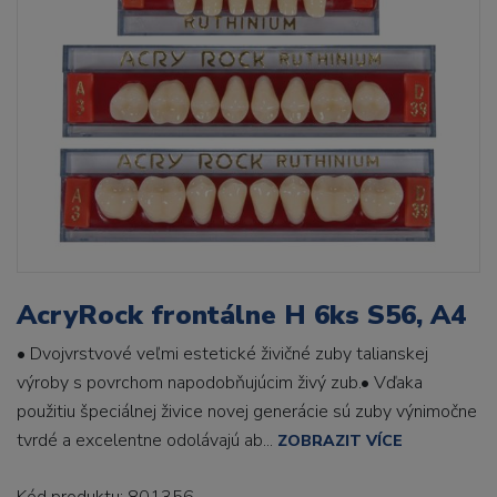
AcryRock frontálne H 6ks S56, A4
• Dvojvrstvové veľmi estetické živičné zuby talianskej
výroby s povrchom napodobňujúcim živý zub.• Vďaka
použitiu špeciálnej živice novej generácie sú zuby výnimočne
tvrdé a excelentne odolávajú ab...
ZOBRAZIT VÍCE