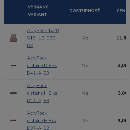
VYBRANÝ
DOSTUPNOSŤ
CENA
VARIANT
AcryRock 1x28
S18-I18-D39,
Nie
11,88
D3
AcryRock
distálne D 8 ks
Nie
3,00 
D41-A, B3
AcryRock
distálne H 8 ks
Nie
3,00 
D41-A, B3
AcryRock
distálne H 8ks
Nie
3,00 
D37-A, B2