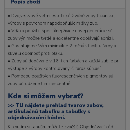
Popis zboží
• Dvojvrstvové veľmi estetické živičné zuby talianskej
výroby s povrchom napodobňujúcim živý zub.
• Vďaka použitiu špeciálnej živice novej generácie sú
zuby výnimočne tvrdé a excelentne odolávajú abrázii.
• Garantujeme Vám minimálne 2 ročnú stabilitu farby a
skvelú odolnosť proti plaku.
• Zuby sú dodávané v 16-tich farbách a každý zub je pri
výstupe z výroby kontrolovaný, či farba súhlasí.
• Pomocou použitých fluorescenčných pigmentov sú
zuby prirodzene luminescentné.
Kde si môžem vybrať?
>>
TU nájdete prehľad tvarov zubov,
artikulačnú tabuľku a tabuľky s
objednávacími kódmi.
Kliknutím si tabuľku môžete zväčšiť. Objednávací kód