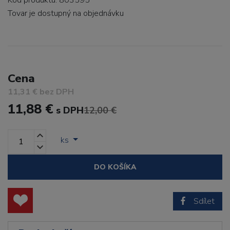
Kód produktu: 803595
Tovar je dostupný
na objednávku
Cena
11,31 € bez DPH
11,88 €
s DPH
12,00 €
ks
DO KOŠÍKA
Sdílet