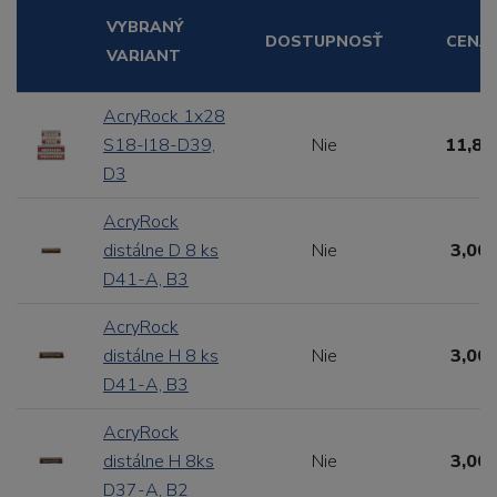
VYBRANÝ
DOSTUPNOSŤ
CENA
VARIANT
AcryRock 1x28
S18-I18-D39,
Nie
11,88
D3
AcryRock
distálne D 8 ks
Nie
3,00 
D41-A, B3
AcryRock
distálne H 8 ks
Nie
3,00 
D41-A, B3
AcryRock
distálne H 8ks
Nie
3,00 
D37-A, B2