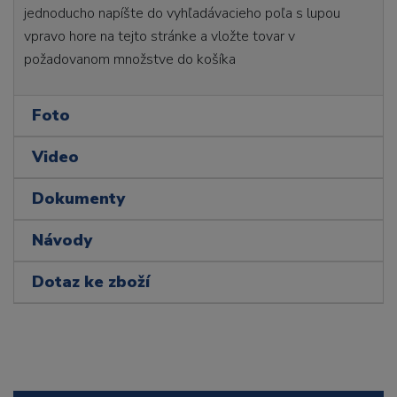
jednoducho napíšte do vyhľadávacieho poľa s lupou
vpravo hore na tejto stránke a vložte tovar v
požadovanom množstve do košíka
Foto
Video
Dokumenty
Návody
Dotaz ke zboží