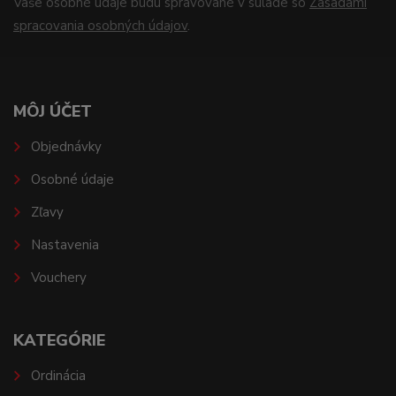
Vaše osobné údaje budú spravované v súlade so
Zásadami
spracovania osobných údajov
.
MÔJ ÚČET
Objednávky
Osobné údaje
Zľavy
Nastavenia
Vouchery
KATEGÓRIE
Ordinácia