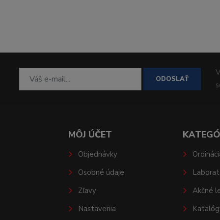
V
ODOSLAŤ
MÔJ ÚČET
KATEGÓ
Objednávky
Ordináci
Osobné údaje
Laborat
Zľavy
Akčné l
Nastavenia
Katalóg