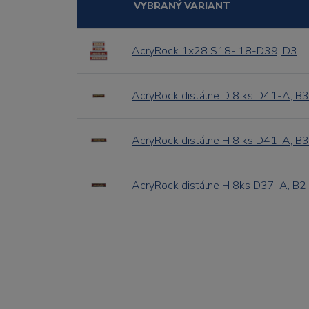
VYBRANÝ VARIANT
AcryRock 1x28 S18-I18-D39, D3
AcryRock distálne D 8 ks D41-A, B3
AcryRock distálne H 8 ks D41-A, B3
AcryRock distálne H 8ks D37-A, B2