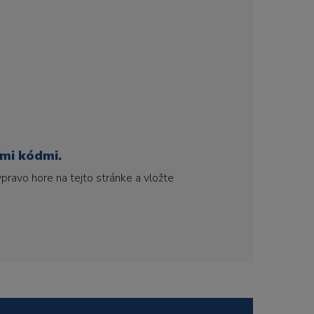
ími kódmi.
pravo hore na tejto stránke a vložte