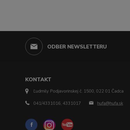
ODBER NEWSLETTERU
KONTAKT
Ľudmily Podjavorinskej č. 1500, 022 01 Čadca
041/4331016, 4331017
hufa@hufa.sk