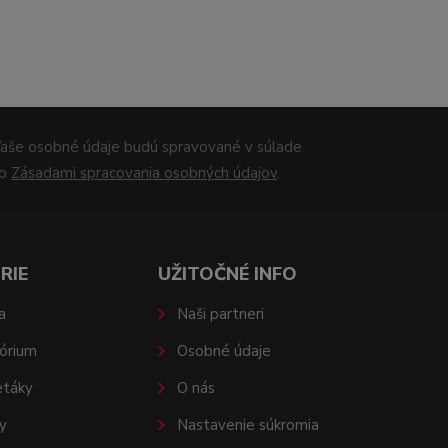
aše osobné údaje budú spravované v súlade
so
Zásadami spracovania osobných údajov
.
RIE
UŽITOČNÉ INFO
a
Naši partneri
órium
Osobné údaje
etáky
O nás
y
Nastavenie súkromia