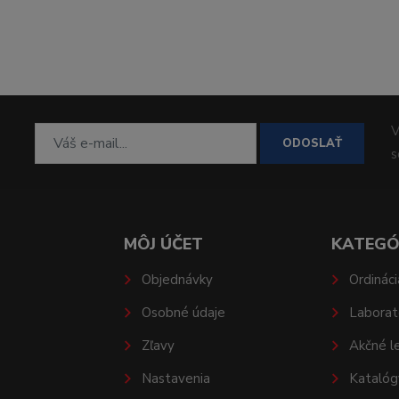
V
ODOSLAŤ
MÔJ ÚČET
KATEGÓ
Objednávky
Ordináci
Osobné údaje
Laborat
Zľavy
Akčné l
Nastavenia
Katalóg