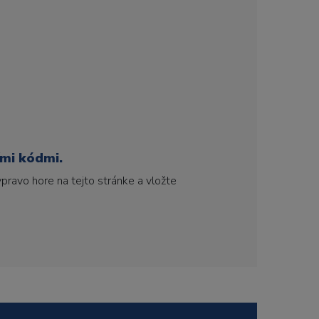
ími kódmi.
pravo hore na tejto stránke a vložte