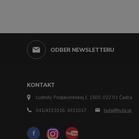
ODBER NEWSLETTERU
KONTAKT
Ľudmily Podjavorinskej č. 1500, 022 01 Čadca
041/4331016, 4331017
hufa@hufa.sk