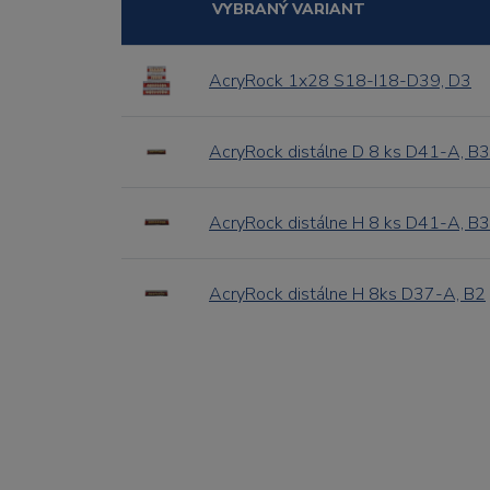
VYBRANÝ VARIANT
AcryRock 1x28 S18-I18-D39, D3
AcryRock distálne D 8 ks D41-A, B3
AcryRock distálne H 8 ks D41-A, B3
AcryRock distálne H 8ks D37-A, B2