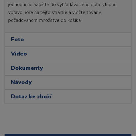
jednoducho napíšte do vyhľadávacieho poľa s lupou
vpravo hore na tejto stránke a vložte tovar v
požadovanom množstve do košíka
Foto
Video
Dokumenty
Návody
Dotaz ke zboží