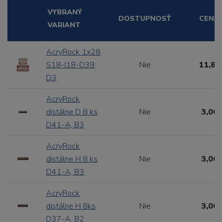
VYBRANÝ
DOSTUPNOSŤ
CENA
VARIANT
AcryRock 1x28
S18-I18-D39,
Nie
11,88
D3
AcryRock
distálne D 8 ks
Nie
3,00 
D41-A, B3
AcryRock
distálne H 8 ks
Nie
3,00 
D41-A, B3
AcryRock
distálne H 8ks
Nie
3,00 
D37-A, B2