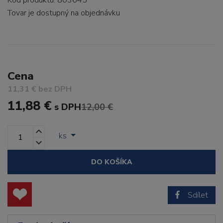
Kód produktu: 803645
Tovar je dostupný
na objednávku
Cena
11,31 € bez DPH
11,88 €
s DPH
12,00 €
ks
DO KOŠÍKA
Sdílet