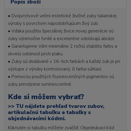
Popis zboží
• Dvojvrstvové veľmi estetické živičné zuby talianskej
výroby s povrchom napodobňujúcim živý zub.
• Vďaka použitiu špeciálnej živice novej generácie sú
zuby výnimočne tvrdé a excelentne odolávajú abrázii.
• Garantujeme Vám minimálne 2 ročnú stabilitu farby a
skvelú odolnosť proti plaku.
• Zuby sú dodávané v 16-tich farbách a každý zub je pri
výstupe z výroby kontrolovaný, či farba súhlasí.
• Pomocou použitých fluorescenčných pigmentov sú
zuby prirodzene luminescentné.
Kde si môžem vybrať?
>>
TU nájdete prehľad tvarov zubov,
artikulačnú tabuľku a tabuľky s
objednávacími kódmi.
Kliknutím si tabuľku môžete zväčšiť. Objednávací kód