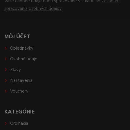
Vaše osobné údaje budú spravované v súlade so
Zásadami
spracovania osobných údajov
.
MÔJ ÚČET
Objednávky
Osobné údaje
Zľavy
Nastavenia
Vouchery
KATEGÓRIE
Ordinácia