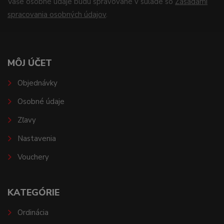
Vaše osobné údaje budú spravované v súlade so
Zásadami
spracovania osobných údajov
.
MÔJ ÚČET
Objednávky
Osobné údaje
Zľavy
Nastavenia
Vouchery
KATEGÓRIE
Ordinácia