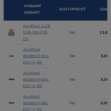
VYBRANÝ
DOSTUPNOSŤ
CENA
VARIANT
AcryRock 1x28
S18-I18-D39,
Nie
11,88
D3
AcryRock
distálne D 8 ks
Nie
3,00 
D41-A, B3
AcryRock
distálne H 8 ks
Nie
3,00 
D41-A, B3
AcryRock
distálne H 8ks
Nie
3,00 
D37-A, B2