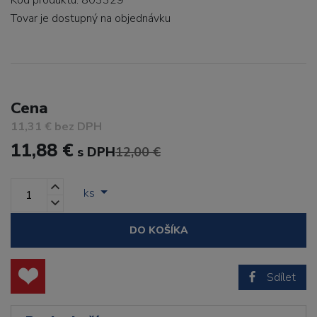
Kód produktu: 803329
Tovar je dostupný
na objednávku
Cena
11,31 € bez DPH
11,88 €
s DPH
12,00 €
ks
DO KOŠÍKA
Sdílet