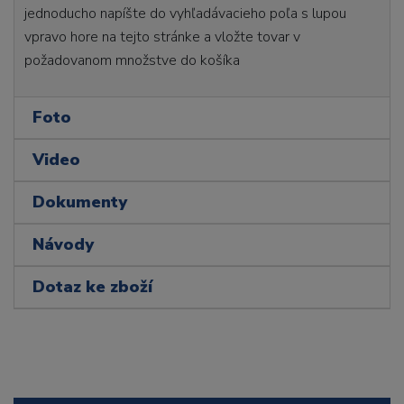
jednoducho napíšte do vyhľadávacieho poľa s lupou
vpravo hore na tejto stránke a vložte tovar v
požadovanom množstve do košíka
Foto
Video
Dokumenty
Návody
Dotaz ke zboží