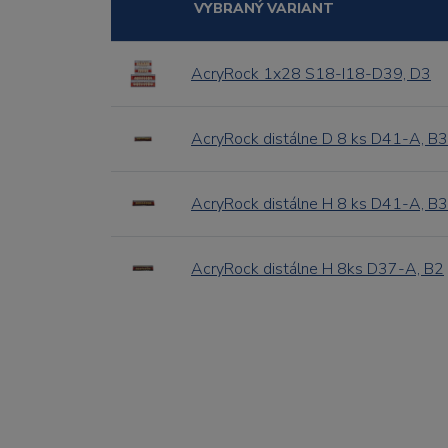
VYBRANÝ VARIANT
AcryRock 1x28 S18-I18-D39, D3
AcryRock distálne D 8 ks D41-A, B3
AcryRock distálne H 8 ks D41-A, B3
AcryRock distálne H 8ks D37-A, B2