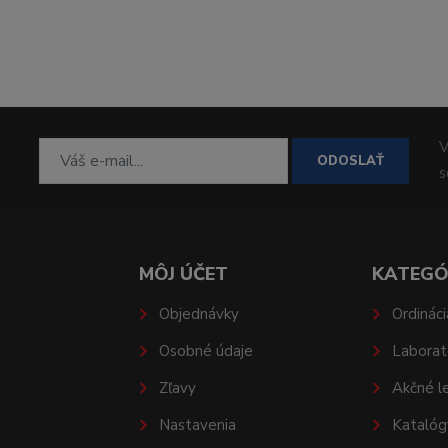
V
ODOSLAŤ
MÔJ ÚČET
KATEGÓ
Objednávky
Ordináci
Osobné údaje
Laborat
Zľavy
Akčné l
Nastavenia
Katalóg