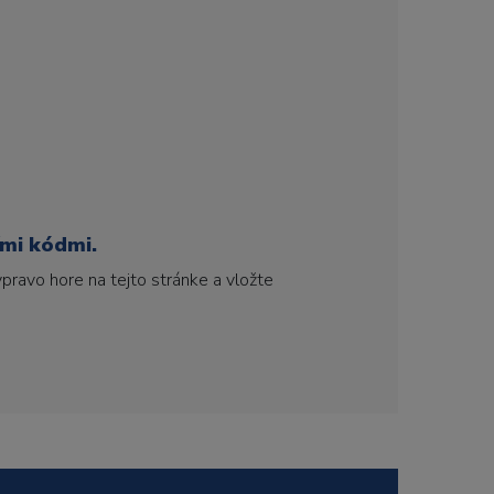
ími kódmi.
pravo hore na tejto stránke a vložte