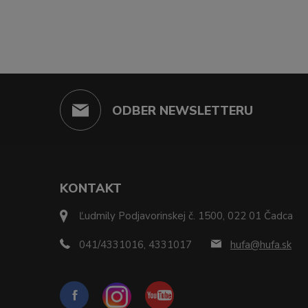
ODBER NEWSLETTERU
KONTAKT
Ľudmily Podjavorinskej č. 1500, 022 01 Čadca
041/4331016, 4331017
hufa@hufa.sk