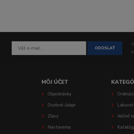
V
ODOSLAŤ
MÔJ ÚČET
KATEGÓ
Objednávky
Ordináci
Osobné údaje
Laborat
Zľavy
Akčné l
Nastavenia
Katalóg