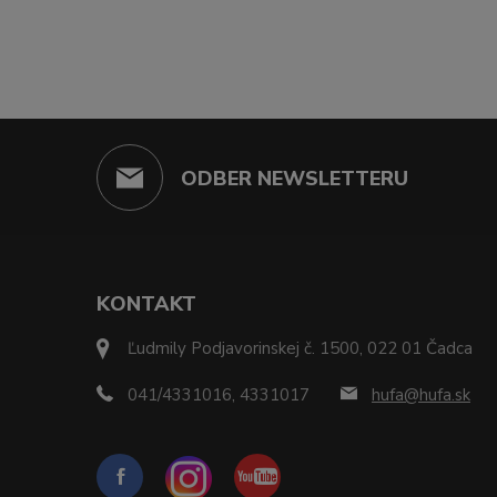
ODBER NEWSLETTERU
KONTAKT
Ľudmily Podjavorinskej č. 1500, 022 01 Čadca
041/4331016, 4331017
hufa@hufa.sk