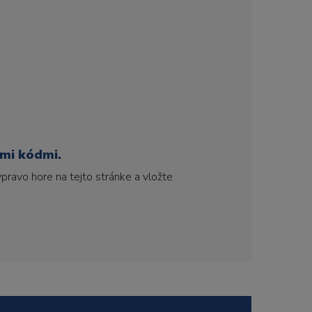
ími kódmi.
pravo hore na tejto stránke a vložte