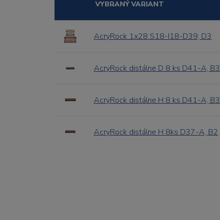
VYBRANÝ VARIANT
AcryRock 1x28 S18-I18-D39, D3
AcryRock distálne D 8 ks D41-A, B3
AcryRock distálne H 8 ks D41-A, B3
AcryRock distálne H 8ks D37-A, B2