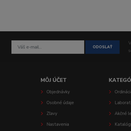
V
ODOSLAŤ
MÔJ ÚČET
KATEGÓ
Objednávky
Ordináci
Osobné údaje
Laborat
Zľavy
Akčné l
Nastavenia
Katalóg