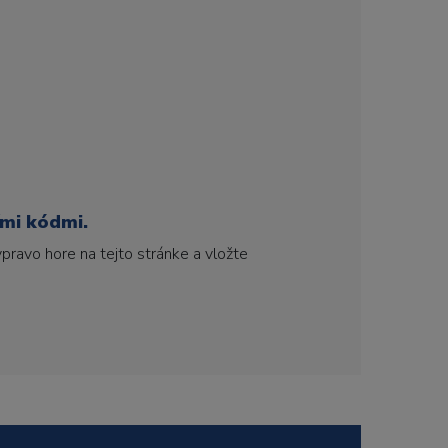
ími kódmi.
pravo hore na tejto stránke a vložte