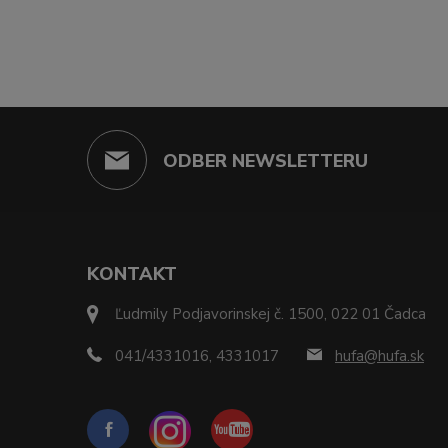
ODBER NEWSLETTERU
KONTAKT
Ľudmily Podjavorinskej č. 1500, 022 01 Čadca
041/4331016, 4331017
hufa@hufa.sk