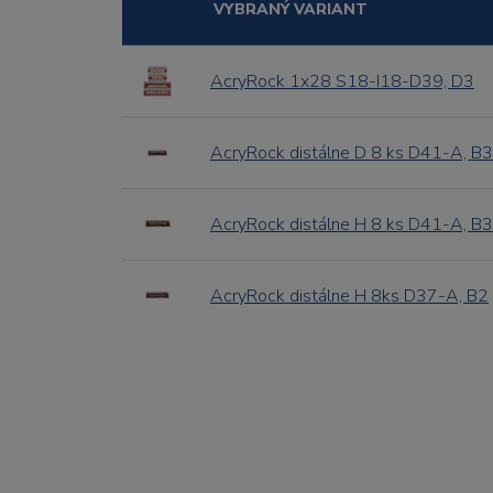
VYBRANÝ VARIANT
AcryRock 1x28 S18-I18-D39, D3
AcryRock distálne D 8 ks D41-A, B3
AcryRock distálne H 8 ks D41-A, B3
AcryRock distálne H 8ks D37-A, B2