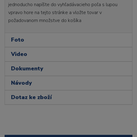
jednoducho napíšte do vyhľadávacieho poľa s lupou
vpravo hore na tejto stránke a vložte tovar v
požadovanom množstve do košíka
Foto
Video
Dokumenty
Návody
Dotaz ke zboží