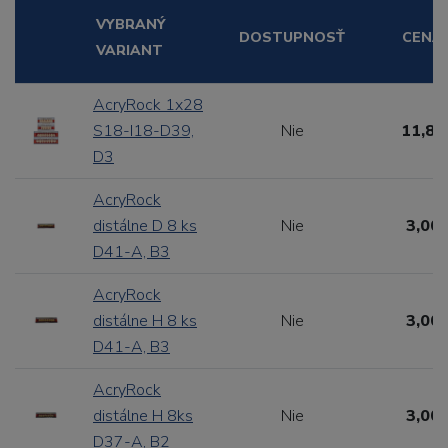
VYBRANÝ
DOSTUPNOSŤ
CENA
VARIANT
AcryRock 1x28
S18-I18-D39,
Nie
11,88
D3
AcryRock
distálne D 8 ks
Nie
3,00 
D41-A, B3
AcryRock
distálne H 8 ks
Nie
3,00 
D41-A, B3
AcryRock
distálne H 8ks
Nie
3,00 
D37-A, B2