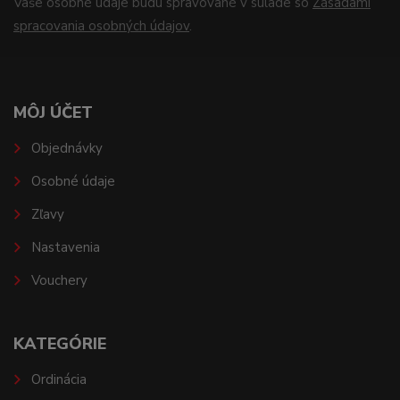
Vaše osobné údaje budú spravované v súlade so
Zásadami
spracovania osobných údajov
.
MÔJ ÚČET
Objednávky
Osobné údaje
Zľavy
Nastavenia
Vouchery
KATEGÓRIE
Ordinácia