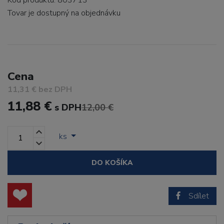
Kód produktu: 803713
Tovar je dostupný
na objednávku
Cena
11,31 € bez DPH
11,88 €
s DPH
12,00 €
ks
DO KOŠÍKA
Sdílet