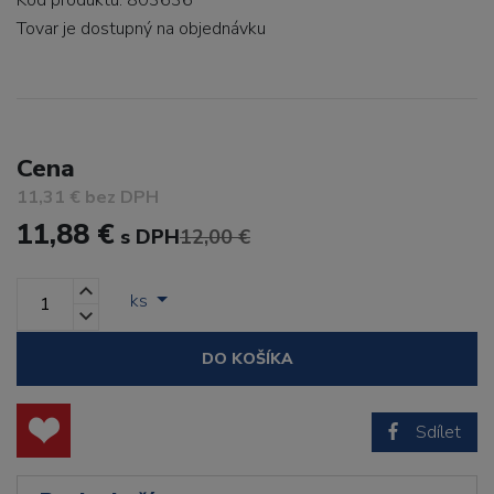
Kód produktu: 803636
Tovar je dostupný
na objednávku
Cena
11,31 € bez DPH
11,88 €
s DPH
12,00 €
ks
DO KOŠÍKA
Sdílet