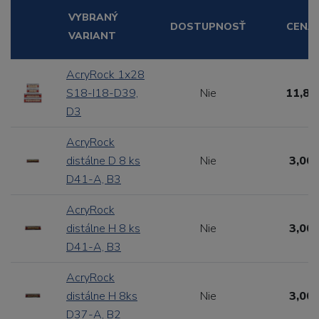
VYBRANÝ
DOSTUPNOSŤ
CENA
VARIANT
AcryRock 1x28
S18-I18-D39,
Nie
11,88
D3
AcryRock
distálne D 8 ks
Nie
3,00 
D41-A, B3
AcryRock
distálne H 8 ks
Nie
3,00 
D41-A, B3
AcryRock
distálne H 8ks
Nie
3,00 
D37-A, B2