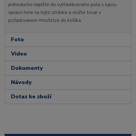
jednoducho napíšte do vyhľadávacieho poľa s lupou
vpravo hore na tejto stránke a vložte tovar v
požadovanom množstve do košíka
Foto
Video
Dokumenty
Návody
Dotaz ke zboží