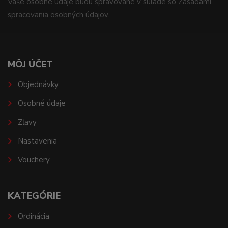
Vaše osobné údaje budú spravované v súlade so
Zásadami
spracovania osobných údajov
.
MÔJ ÚČET
Objednávky
Osobné údaje
Zľavy
Nastavenia
Vouchery
KATEGÓRIE
Ordinácia