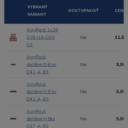
VYBRANÝ
DOSTUPNOSŤ
CENA
VARIANT
AcryRock 1x28
S18-I18-D39,
Nie
11,88
D3
AcryRock
distálne D 8 ks
Nie
3,00 
D41-A, B3
AcryRock
distálne H 8 ks
Nie
3,00 
D41-A, B3
AcryRock
distálne H 8ks
Nie
3,00 
D37-A, B2