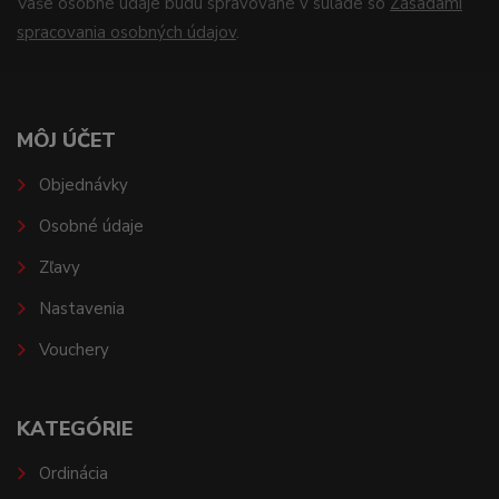
Vaše osobné údaje budú spravované v súlade so
Zásadami
spracovania osobných údajov
.
MÔJ ÚČET
Objednávky
Osobné údaje
Zľavy
Nastavenia
Vouchery
KATEGÓRIE
Ordinácia