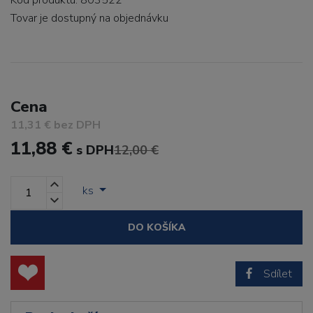
Kód produktu: 803522
Tovar je dostupný
na objednávku
Cena
11,31 € bez DPH
11,88 €
s DPH
12,00 €
ks
DO KOŠÍKA
Sdílet