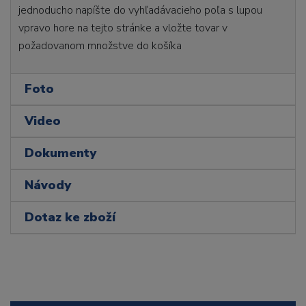
jednoducho napíšte do vyhľadávacieho poľa s lupou
vpravo hore na tejto stránke a vložte tovar v
požadovanom množstve do košíka
Foto
Video
Dokumenty
Návody
Dotaz ke zboží