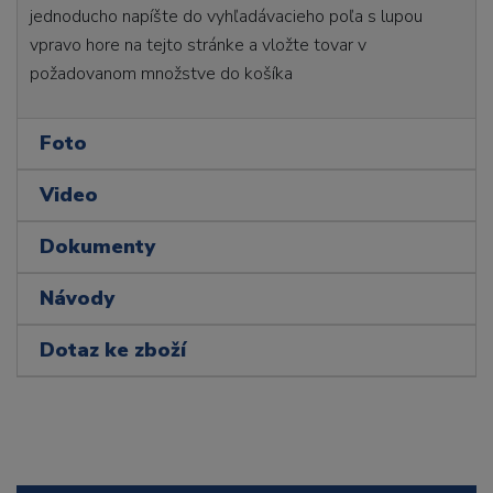
jednoducho napíšte do vyhľadávacieho poľa s lupou
vpravo hore na tejto stránke a vložte tovar v
požadovanom množstve do košíka
Foto
Video
Dokumenty
Návody
Dotaz ke zboží