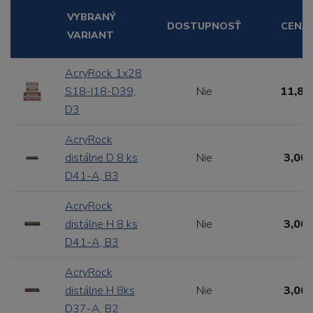
VYBRANÝ
DOSTUPNOSŤ
CENA
VARIANT
AcryRock 1x28
S18-I18-D39,
Nie
11,88
D3
AcryRock
distálne D 8 ks
Nie
3,00 
D41-A, B3
AcryRock
distálne H 8 ks
Nie
3,00 
D41-A, B3
AcryRock
distálne H 8ks
Nie
3,00 
D37-A, B2