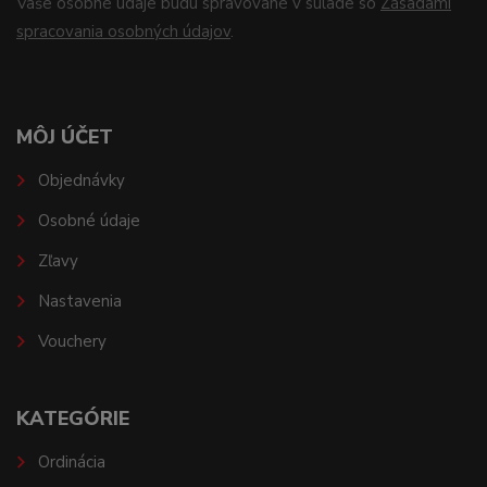
Vaše osobné údaje budú spravované v súlade so
Zásadami
spracovania osobných údajov
.
MÔJ ÚČET
Objednávky
Osobné údaje
Zľavy
Nastavenia
Vouchery
KATEGÓRIE
Ordinácia