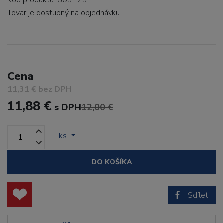
Kód produktu: 803173
Tovar je dostupný
na objednávku
Cena
11,31 € bez DPH
11,88 €
s DPH
12,00 €
ks
DO KOŠÍKA
Sdílet