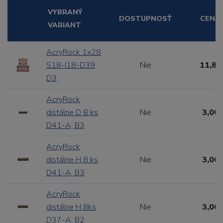
VYBRANÝ
DOSTUPNOSŤ
CENA
VARIANT
AcryRock 1x28
S18-I18-D39,
Nie
11,88
D3
AcryRock
distálne D 8 ks
Nie
3,00 
D41-A, B3
AcryRock
distálne H 8 ks
Nie
3,00 
D41-A, B3
AcryRock
distálne H 8ks
Nie
3,00 
D37-A, B2