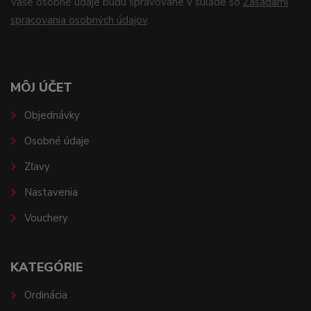
Vaše osobné údaje budú spravované v súlade so
Zásadami
spracovania osobných údajov
.
MÔJ ÚČET
Objednávky
Osobné údaje
Zľavy
Nastavenia
Vouchery
KATEGÓRIE
Ordinácia