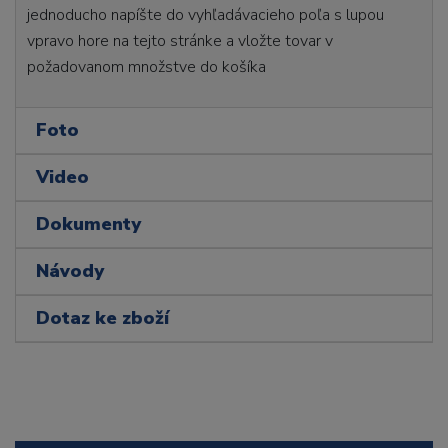
jednoducho napíšte do vyhľadávacieho poľa s lupou
vpravo hore na tejto stránke a vložte tovar v
požadovanom množstve do košíka
Foto
Video
Dokumenty
Návody
Dotaz ke zboží