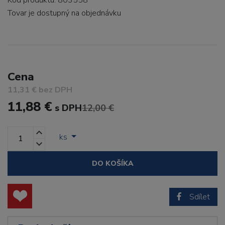
Kód produktu: 803558
Tovar je dostupný
na objednávku
Cena
11,31 € bez DPH
11,88 €
s DPH
12,00 €
ks
DO KOŠÍKA
Sdílet