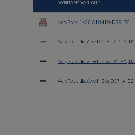
VYBRANÝ VARIANT
AcryRock 1x28 S18-I18-D39, D3
AcryRock distálne D 8 ks D41-A, B3
AcryRock distálne H 8 ks D41-A, B3
AcryRock distálne H 8ks D37-A, B2