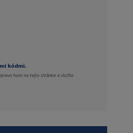
ími kódmi.
pravo hore na tejto stránke a vložte