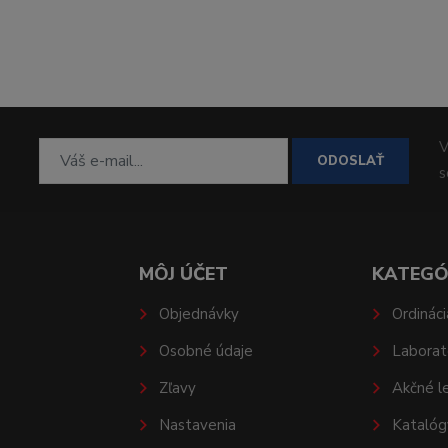
V
ODOSLAŤ
MÔJ ÚČET
KATEGÓ
Objednávky
Ordináci
Osobné údaje
Laborat
Zľavy
Akčné l
Nastavenia
Katalóg