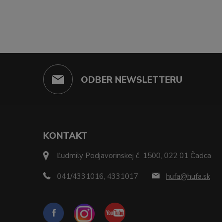
ODBER NEWSLETTERU
KONTAKT
Ľudmily Podjavorinskej č. 1500, 022 01 Čadca
041/4331016, 4331017
hufa@hufa.sk