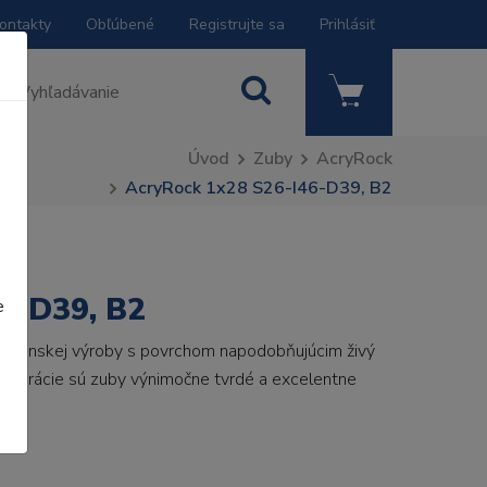
ontakty
Obľúbené
Registrujte sa
Prihlásiť
Úvod
Zuby
AcryRock
AcryRock 1x28 S26-I46-D39, B2
6-D39, B2
e
 talianskej výroby s povrchom napodobňujúcim živý
 generácie sú zuby výnimočne tvrdé a excelentne