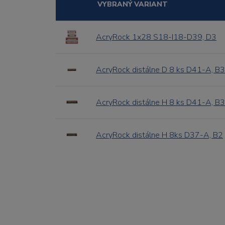
VYBRANÝ VARIANT
AcryRock 1x28 S18-I18-D39, D3
AcryRock distálne D 8 ks D41-A, B3
AcryRock distálne H 8 ks D41-A, B3
AcryRock distálne H 8ks D37-A, B2