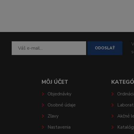
V
ODOSLAŤ
MÔJ ÚČET
KATEGÓ
Objednávky
Ordináci
Osobné údaje
Laborat
Zľavy
Akčné l
Nastavenia
Katalóg