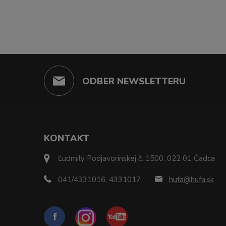
ODBER NEWSLETTERU
KONTAKT
Ľudmily Podjavorinskej č. 1500, 022 01 Čadca
041/4331016, 4331017
hufa@hufa.sk