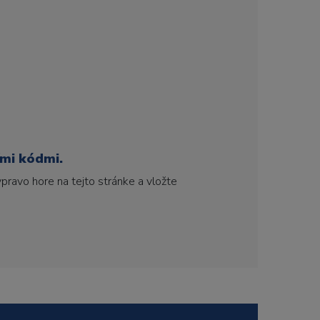
ími kódmi.
pravo hore na tejto stránke a vložte