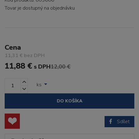
Kód produktu: 803666
Tovar je dostupný
na objednávku
Cena
11,31 € bez DPH
11,88 €
s DPH
12,00 €
ks
DO KOŠÍKA
Sdílet