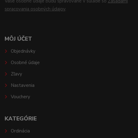
Vaše osobné údaje budú spravované v súlade so
Zásadami
spracovania osobných údajov
.
MÔJ ÚČET
Objednávky
Osobné údaje
Zľavy
Nastavenia
Vouchery
KATEGÓRIE
Ordinácia