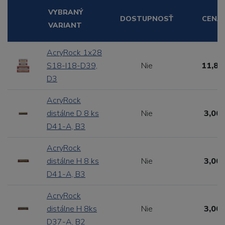
VYBRANÝ
DOSTUPNOSŤ
CENA
VARIANT
AcryRock 1x28
S18-I18-D39,
Nie
11,88
D3
AcryRock
distálne D 8 ks
Nie
3,00 
D41-A, B3
AcryRock
distálne H 8 ks
Nie
3,00 
D41-A, B3
AcryRock
distálne H 8ks
Nie
3,00 
D37-A, B2