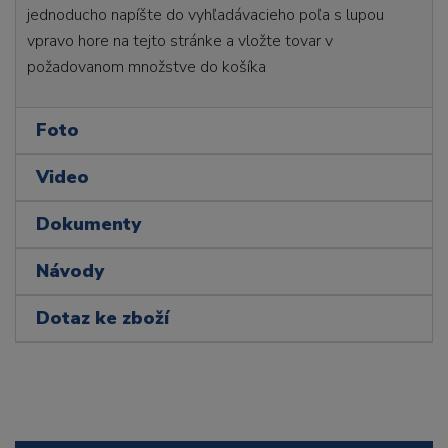
jednoducho napíšte do vyhľadávacieho poľa s lupou
vpravo hore na tejto stránke a vložte tovar v
požadovanom množstve do košíka
Foto
Video
Dokumenty
Návody
Dotaz ke zboží