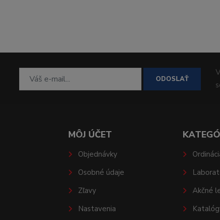
V
ODOSLAŤ
MÔJ ÚČET
KATEGÓ
Objednávky
Ordináci
Osobné údaje
Laborat
Zľavy
Akčné l
Nastavenia
Katalóg