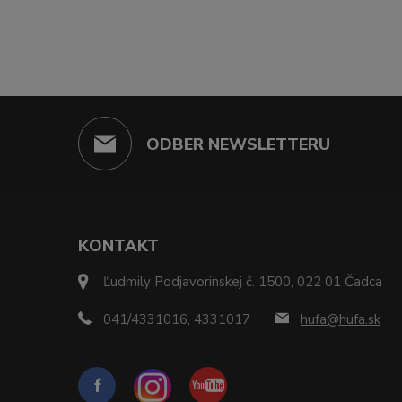
ODBER NEWSLETTERU
KONTAKT
Ľudmily Podjavorinskej č. 1500, 022 01 Čadca
041/4331016, 4331017
hufa@hufa.sk