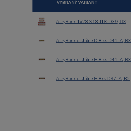
VYBRANÝ VARIANT
AcryRock 1x28 S18-I18-D39, D3
AcryRock distálne D 8 ks D41-A, B3
AcryRock distálne H 8 ks D41-A, B3
AcryRock distálne H 8ks D37-A, B2