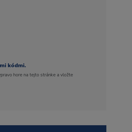
ími kódmi.
pravo hore na tejto stránke a vložte