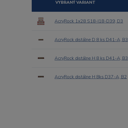
VYBRANÝ VARIANT
AcryRock 1x28 S18-I18-D39, D3
AcryRock distálne D 8 ks D41-A, B3
AcryRock distálne H 8 ks D41-A, B3
AcryRock distálne H 8ks D37-A, B2