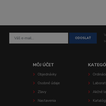
V
ODOSLAŤ
MÔJ ÚČET
KATEGÓ
Objednávky
Ordináci
Osobné údaje
Laborat
Zľavy
Akčné l
Nastavenia
Katalóg