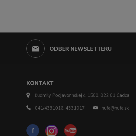
ODBER NEWSLETTERU
KONTAKT
Ľudmily Podjavorinskej č. 1500, 022 01 Čadca
041/4331016, 4331017
hufa@hufa.sk