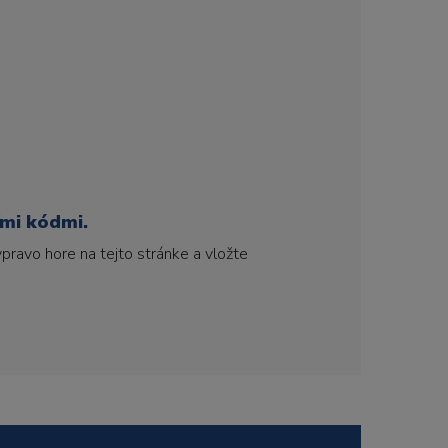
ími kódmi.
pravo hore na tejto stránke a vložte