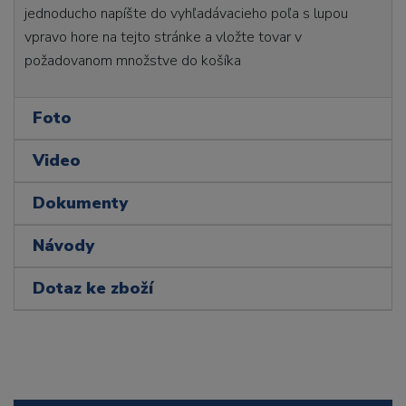
jednoducho napíšte do vyhľadávacieho poľa s lupou
vpravo hore na tejto stránke a vložte tovar v
požadovanom množstve do košíka
Foto
Video
Dokumenty
Návody
Dotaz ke zboží