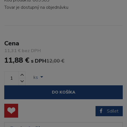
Kód produktu: 803583
Tovar je dostupný
na objednávku
Cena
11,31 € bez DPH
11,88 €
s DPH
12,00 €
ks
DO KOŠÍKA
Sdílet