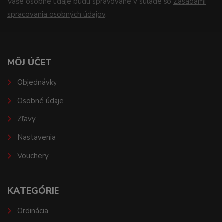
Vaše osobné údaje budú spravované v súlade so
Zásadami
spracovania osobných údajov
.
MÔJ ÚČET
Objednávky
Osobné údaje
Zľavy
Nastavenia
Vouchery
KATEGÓRIE
Ordinácia