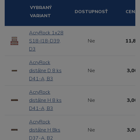
VYBRANÝ
DOSTUPNOSŤ
CENA
VARIANT
AcryRock 1x28
S18-I18-D39,
Nie
11,88
D3
AcryRock
distálne D 8 ks
Nie
3,00 
D41-A, B3
AcryRock
distálne H 8 ks
Nie
3,00 
D41-A, B3
AcryRock
distálne H 8ks
Nie
3,00 
D37-A, B2