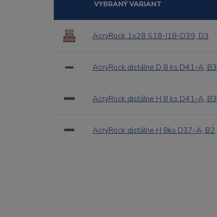
VYBRANÝ VARIANT
AcryRock 1x28 S18-I18-D39, D3
AcryRock distálne D 8 ks D41-A, B3
AcryRock distálne H 8 ks D41-A, B3
AcryRock distálne H 8ks D37-A, B2