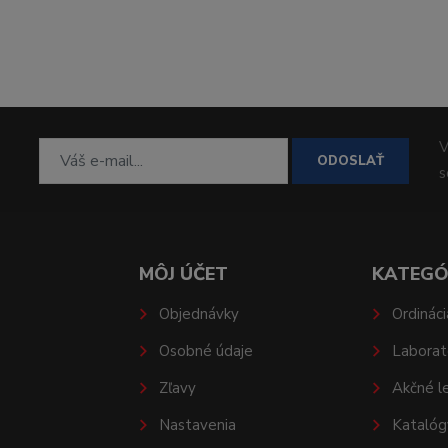
V
ODOSLAŤ
MÔJ ÚČET
KATEGÓ
Objednávky
Ordináci
Osobné údaje
Laborat
Zľavy
Akčné l
Nastavenia
Katalóg