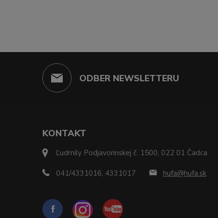
ODBER NEWSLETTERU
KONTAKT
Ľudmily Podjavorinskej č. 1500, 022 01 Čadca
041/4331016, 4331017
hufa@hufa.sk