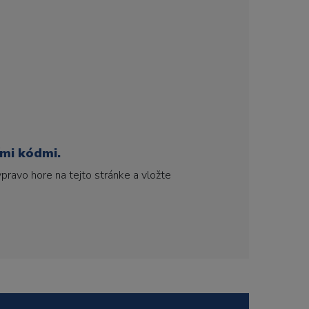
ími kódmi.
pravo hore na tejto stránke a vložte