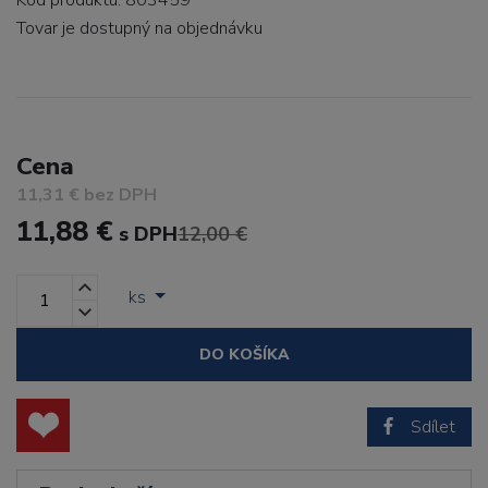
Kód produktu: 803459
Tovar je dostupný
na objednávku
Cena
11,31 € bez DPH
11,88 €
s DPH
12,00 €
ks
DO KOŠÍKA
Sdílet