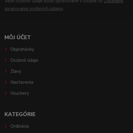
Vaše osobné údaje budú spravované v súlade so
Zásadami
spracovania osobných údajov
.
MÔJ ÚČET
Objednávky
Osobné údaje
Zľavy
Nastavenia
Vouchery
KATEGÓRIE
Ordinácia