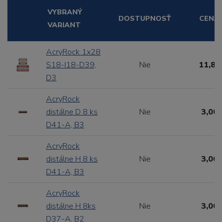
VYBRANÝ
DOSTUPNOSŤ
CENA
VARIANT
AcryRock 1x28
S18-I18-D39,
Nie
11,88
D3
AcryRock
distálne D 8 ks
Nie
3,00 
D41-A, B3
AcryRock
distálne H 8 ks
Nie
3,00 
D41-A, B3
AcryRock
distálne H 8ks
Nie
3,00 
D37-A, B2