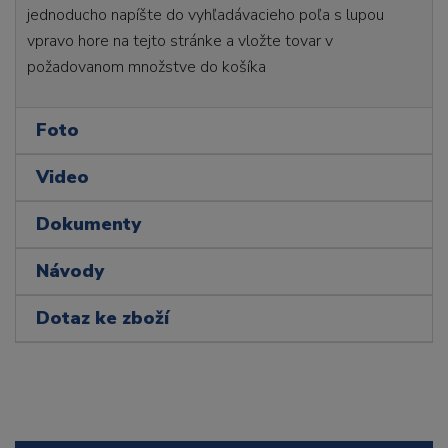
jednoducho napíšte do vyhľadávacieho poľa s lupou
vpravo hore na tejto stránke a vložte tovar v
požadovanom množstve do košíka
Foto
Video
Dokumenty
Návody
Dotaz ke zboží